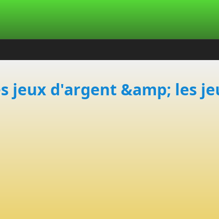
s jeux d'argent &amp; les je