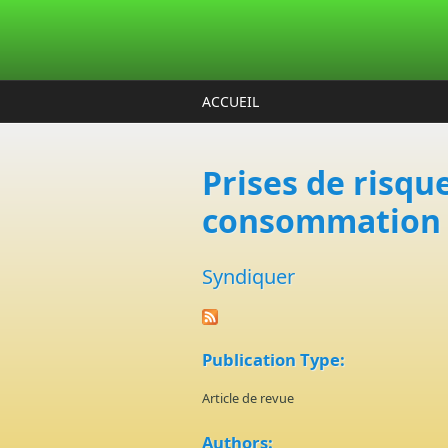
Aller au contenu principal
ACCUEIL
Prises de risqu
consommation d
Syndiquer
Publication Type:
Article de revue
Authors: