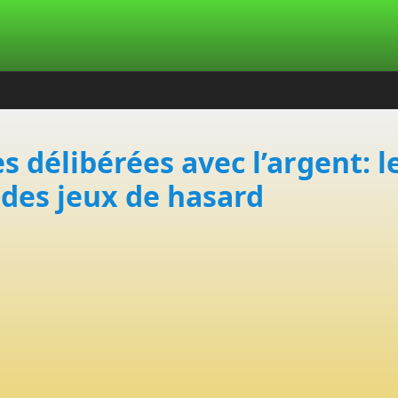
es délibérées avec l’argent: 
es jeux de hasard