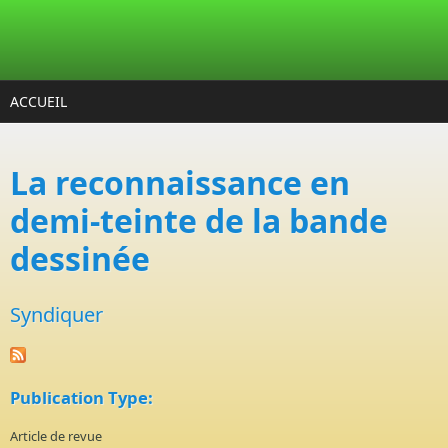
Aller au contenu principal
ACCUEIL
La reconnaissance en
demi-teinte de la bande
dessinée
Syndiquer
Publication Type:
Article de revue