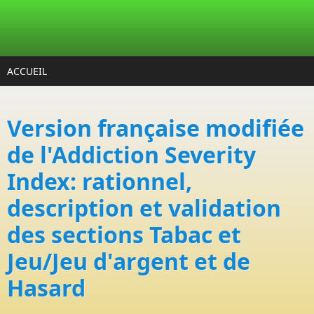
Aller au contenu principal
ACCUEIL
Version française modifiée
de l'Addiction Severity
Index: rationnel,
description et validation
des sections Tabac et
Jeu/Jeu d'argent et de
Hasard