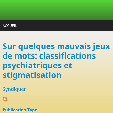
Aller au contenu principal
ACCUEIL
Sur quelques mauvais jeux
de mots: classifications
psychiatriques et
stigmatisation
Syndiquer
Publication Type: