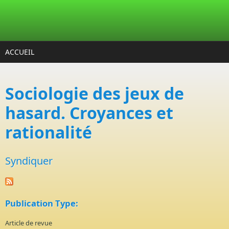
Aller au contenu principal
ACCUEIL
Sociologie des jeux de
hasard. Croyances et
rationalité
Syndiquer
Publication Type:
Article de revue