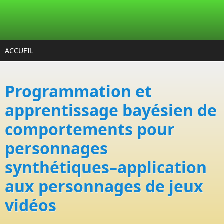
Aller au contenu principal
ACCUEIL
Programmation et
apprentissage bayésien de
comportements pour
personnages
synthétiques–application
aux personnages de jeux
vidéos