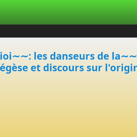
ioi∼∼: les danseurs de la∼
égèse et discours sur l'origi