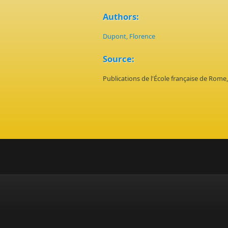
Authors:
Dupont, Florence
Source:
Publications de l'École française de Rom