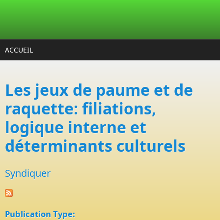
Aller au contenu principal
ACCUEIL
Les jeux de paume et de
raquette: filiations,
logique interne et
déterminants culturels
Syndiquer
Publication Type: