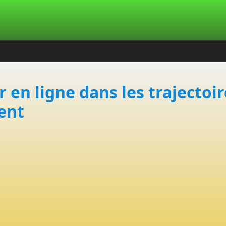
r en ligne dans les trajectoir
ent