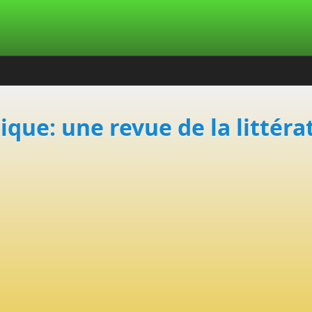
ique: une revue de la littéra