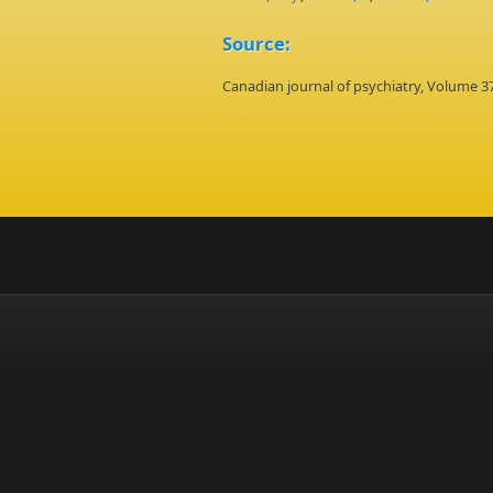
Source:
Canadian journal of psychiatry, Volume 3