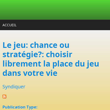
Aller au contenu principal
ACCUEIL
Le jeu: chance ou
stratégie?: choisir
librement la place du jeu
dans votre vie
Syndiquer
Publication Type: