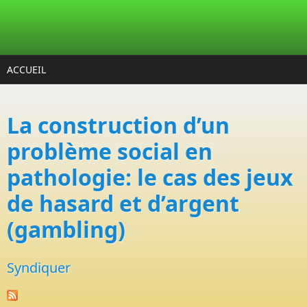
Aller au contenu principal
ACCUEIL
La construction d’un
problème social en
pathologie: le cas des jeux
de hasard et d’argent
(gambling)
Syndiquer