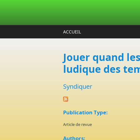
Aller au contenu principal
ACCUEIL
Jouer quand les 
ludique des te
Syndiquer
Publication Type:
Article de revue
Authors: