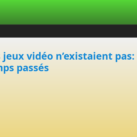
jeux vidéo n’existaient pas: 
mps passés