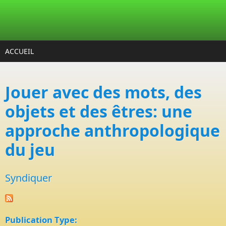
Aller au contenu principal
ACCUEIL
Jouer avec des mots, des
objets et des êtres: une
approche anthropologique
du jeu
Syndiquer
Publication Type: