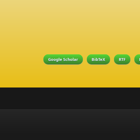
Google Scholar
BibTeX
RTF