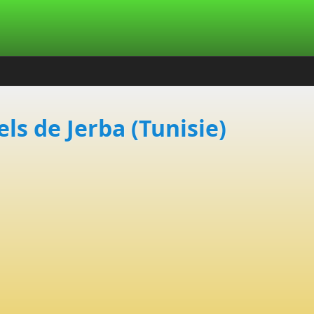
els de Jerba (Tunisie)