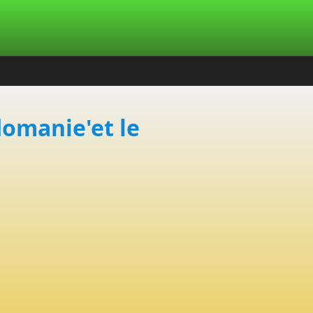
domanie'et le