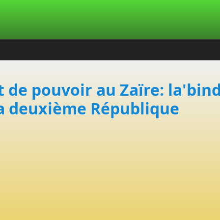
t de pouvoir au Zaïre: la'bin
la deuxième République