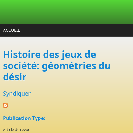
Aller au contenu principal
ACCUEIL
Histoire des jeux de
société: géométries du
désir
Syndiquer
Publication Type:
Article de revue