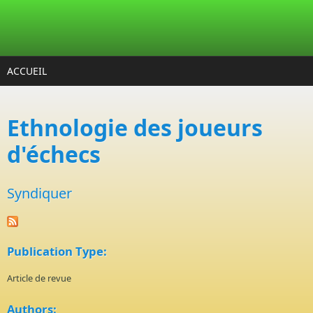
Aller au contenu principal
ACCUEIL
Ethnologie des joueurs
d'échecs
Syndiquer
Publication Type:
Article de revue
Authors: