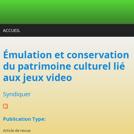
Aller au contenu principal
ACCUEIL
Émulation et conservation
du patrimoine culturel lié
aux jeux video
Syndiquer
Publication Type:
Article de revue