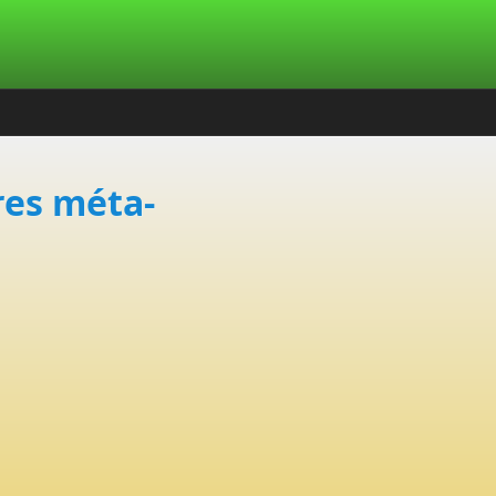
ures méta-