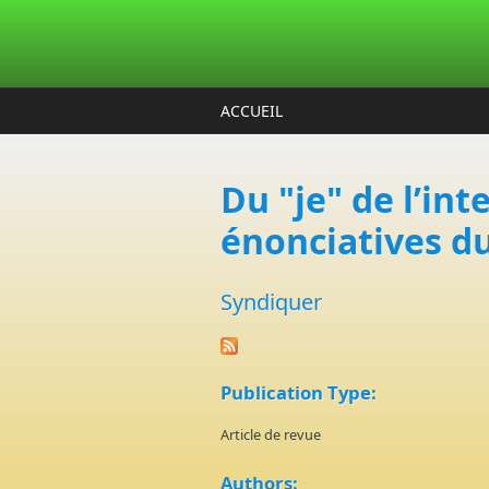
Aller au contenu principal
ACCUEIL
Du "je" de l’in
énonciatives du
Syndiquer
Publication Type:
Article de revue
Authors: