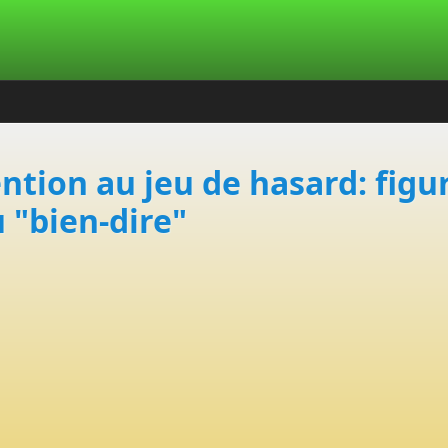
tention au jeu de hasard: fig
 "bien-dire"