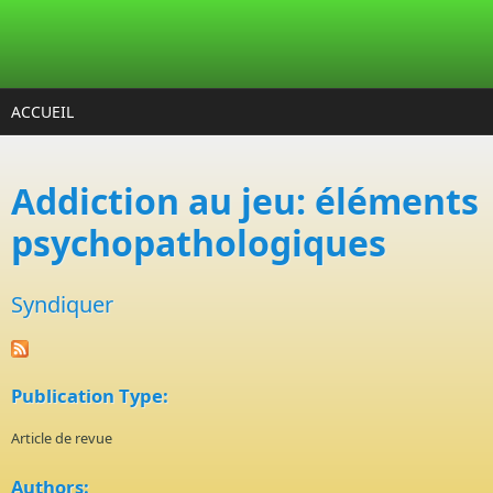
Aller au contenu principal
ACCUEIL
Addiction au jeu: éléments
psychopathologiques
Syndiquer
Publication Type:
Article de revue
Authors: