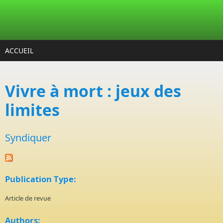
Aller au contenu principal
ACCUEIL
Vivre à mort : jeux des
limites
Syndiquer
Publication Type:
Article de revue
Authors: