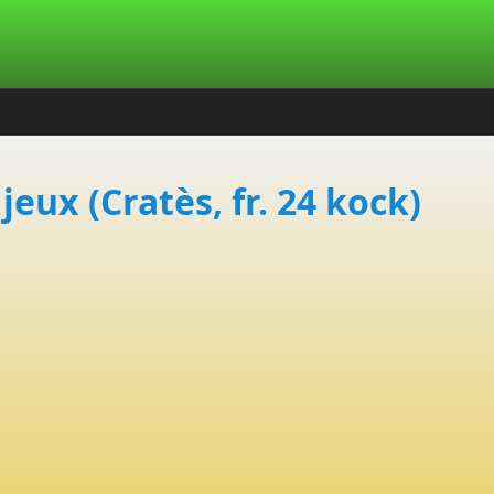
jeux (Cratès, fr. 24 kock)