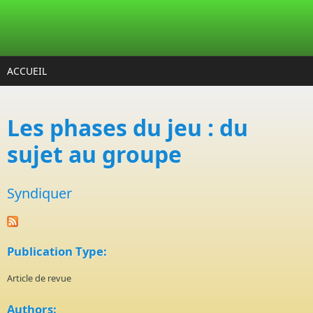
Aller au contenu principal
ACCUEIL
Les phases du jeu : du
sujet au groupe
Syndiquer
Publication Type:
Article de revue
Authors: