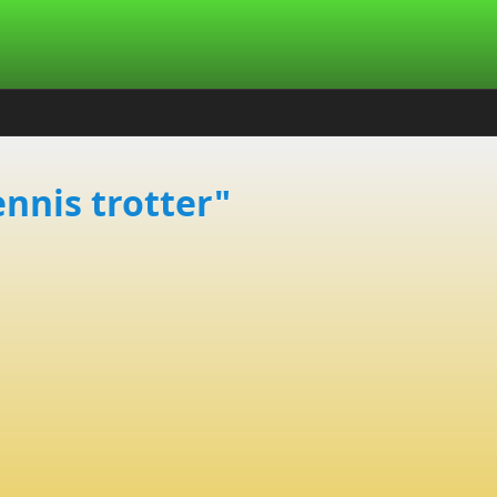
ennis trotter"