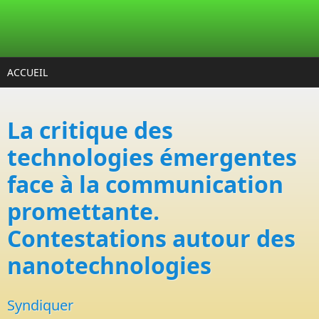
Aller au contenu principal
ACCUEIL
La critique des
technologies émergentes
face à la communication
promettante.
Contestations autour des
nanotechnologies
Syndiquer