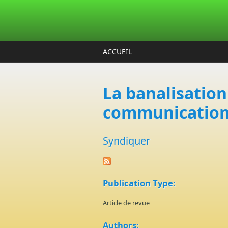
Aller au contenu principal
ACCUEIL
La banalisation
communication 
Syndiquer
Publication Type:
Article de revue
Authors: