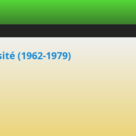
sité (1962-1979)