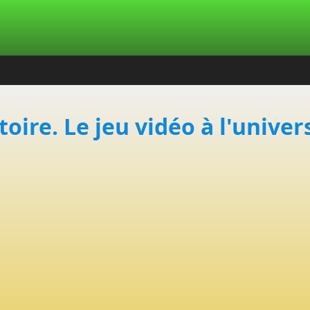
oire. Le jeu vidéo à l'univer