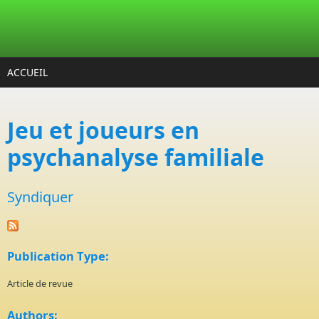
Aller au contenu principal
ACCUEIL
Jeu et joueurs en
psychanalyse familiale
Syndiquer
Publication Type:
Article de revue
Authors: