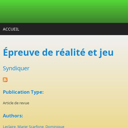
Aller au contenu principal
ACCUEIL
Épreuve de réalité et jeu
Syndiquer
Publication Type:
Article de revue
Authors:
Leclaire, Marie
;
Scarfone, Dominique