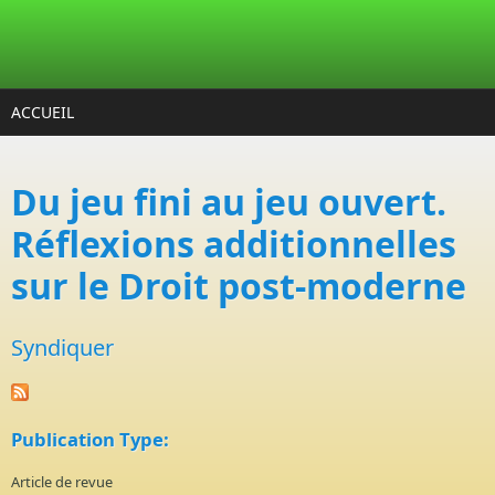
Aller au contenu principal
ACCUEIL
Du jeu fini au jeu ouvert.
Réflexions additionnelles
sur le Droit post-moderne
Syndiquer
Publication Type:
Article de revue