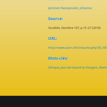
Järvinen-Tassopoulos, Johanna
Source:
Sociétés, Nombre 107, p.15–27 (2010)
URL:
http://www.cairn.info/resume.php?ID_A
Mots-clés:
éthique
,
jeux de hasard et d'argent
,
libert