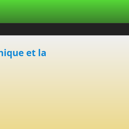
hique et la