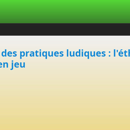
des pratiques ludiques : l'ét
en jeu