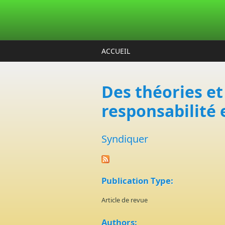
Aller au contenu principal
ACCUEIL
Des théories et 
responsabilité 
Syndiquer
Publication Type:
Article de revue
Authors: