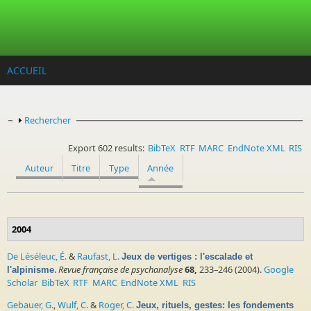
Aller au contenu principal
ACCUEIL
Afficher
Rechercher
Export 602 results:
BibTeX
RTF
MARC
EndNote XML
RIS
Auteur
Titre
Type
Année
2004
De Léséleuc, É.
&
Raufast, L.
Jeux de vertiges : l'escalade et
.
Revue française de psychanalyse
68,
233–246 (2004).
Google
l'alpinisme
Scholar
BibTeX
RTF
MARC
EndNote XML
RIS
Gebauer, G.
,
Wulf, C.
&
Roger, C.
Jeux, rituels, gestes: les fondements